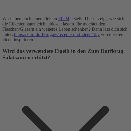
Wir haben euch einen kleinen
FILM
erstellt. Dieser zeigt, wie sich
die Etiketten ganz leicht ablösen lassen. Ihr möchtet den
Flaschen/Gläsern ein weiteres Leben schenken? Dann lass dich sich
unter:
https://zum-dorfkrug.de/rezepte-und-ideen#diy
von unseren
Ideen inspirieren.
Wird das verwendete Eigelb in den Zum Dorfkrug
Salatsaucen erhitzt?