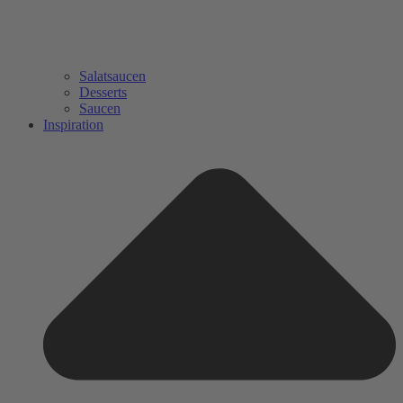
Salatsaucen
Desserts
Saucen
Inspiration