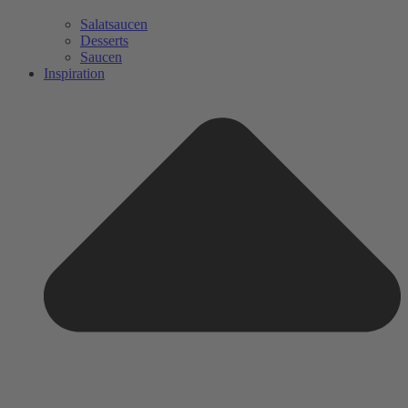
Salatsaucen
Desserts
Saucen
Inspiration