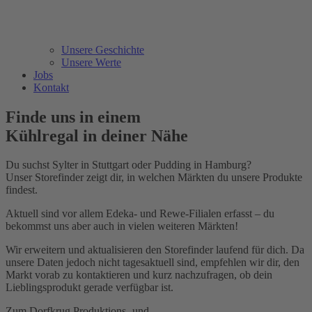
Unsere Geschichte
Unsere Werte
Jobs
Kontakt
Finde uns in einem
Kühlregal in deiner Nähe
Du suchst Sylter in Stuttgart oder Pudding in Hamburg?
Unser Storefinder zeigt dir, in welchen Märkten du unsere Produkte
findest.
Aktuell sind vor allem Edeka- und Rewe-Filialen erfasst – du
bekommst uns aber auch in vielen weiteren Märkten!
Wir erweitern und aktualisieren den Storefinder laufend für dich. Da
unsere Daten jedoch nicht tagesaktuell sind, empfehlen wir dir, den
Markt vorab zu kontaktieren und kurz nachzufragen, ob dein
Lieblingsprodukt gerade verfügbar ist.
Zum Dorfkrug Produktions- und