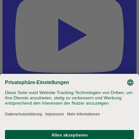
Jobs
Landhof
Impressum
Datenschutz