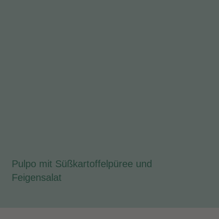
Pulpo mit Süßkartoffelpüree und
Feigensalat