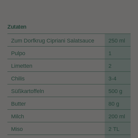
Zutaten
Zum Dorfkrug Cipriani Salatsauce
250 ml
Pulpo
1
Limetten
2
Chilis
3-4
Süßkartoffeln
500 g
Butter
80 g
Milch
200 ml
Miso
2 TL