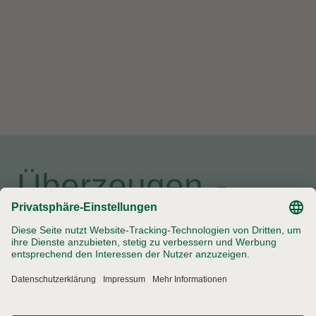
Überzeugen -
zuhause und
unterwegs.
Unsere beliebtesten Salatsaucen gibt’s jetzt auch