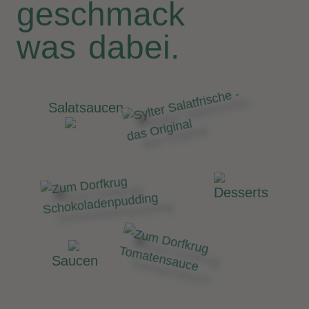
geschmack
was dabei.
Salatsaucen
Desserts
Saucen