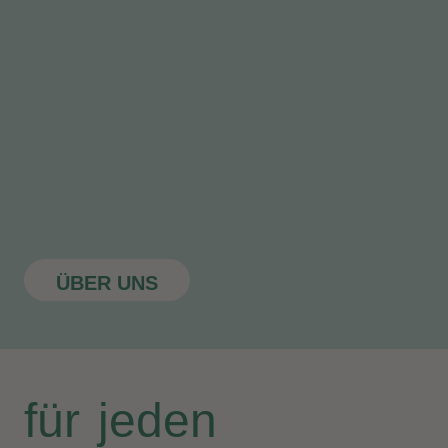
ÜBER UNS
für jeden